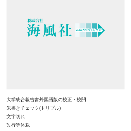
大学統合報告書外国語版の校正・校閲
朱書きチェック(トリプル)
文字切れ
改行等体裁