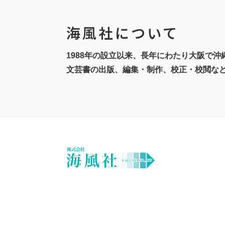
海風社について
1988年の設立以来、長年にわたり大阪で
文芸書の出版、編集・制作、校正・校閲な