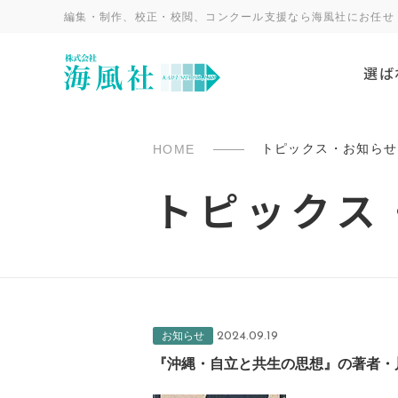
編集・制作、校正・校閲、コンクール支援なら海風社にお任せ
選ば
トピックス・お知らせ
HOME
トピックス
お知らせ
2024.09.19
『沖縄・自立と共生の思想』の著者・