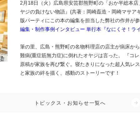
2月18日（火）広島県安芸郡熊野町の「おか半総本店
ヤジの負けない物語』(共著：岡崎磊造・岡崎マサア
版パーティにこの本の編集を担当した弊社の作井が参
編集・制作事例インタビュー 単行本『なにくそ！ラ
筆の里、広島・熊野町の名物料理店の店主が病床から
難病(重症筋無力症)に倒れたオヤジは言った。 『コレ
原稿が家族を再び繋ぐ。寝たきりになった超人気レス
と家族の絆を描く、感動のストーリーです！
トピックス・お知らせ一覧へ