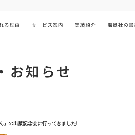
れる
理由
サービス
案内
実績紹介
海風社の
書
・お知らせ
ん』の出版記念会に行ってきました!