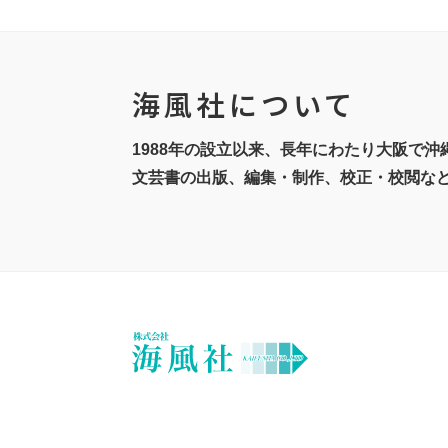
海風社について
1988年の設立以来、長年にわたり大阪で
文芸書の出版、編集・制作、校正・校閲な