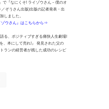
」で『なにくそ! ライゾウさん－僕のオ
キ／ぞうさん出版)出版の記者発表・出
加しました。
イゾウさん』はこちらから⇒
語る、ポジティブすぎる痛快人生劇場!
を、本にして売れ!』 発見された父の
トランの経営者が残した成功のレシピ