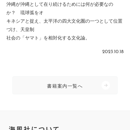
沖縄が沖縄として在り続けるためには何が必要なの
か？ 琉球弧をオ
キネシアと捉え、太平洋の四大文化圏の一つとして位置
づけ、天皇制
社会の「ヤマト」を相対化する文化論。
2023.10.18
書籍案内一覧へ
海風社について