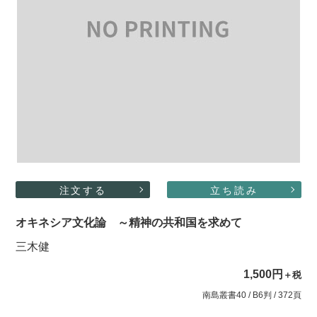
注文する
立ち読み
オキネシア文化論 ～精神の共和国を求めて
三木健
1,500円
＋税
南島叢書40 / B6判 / 372頁