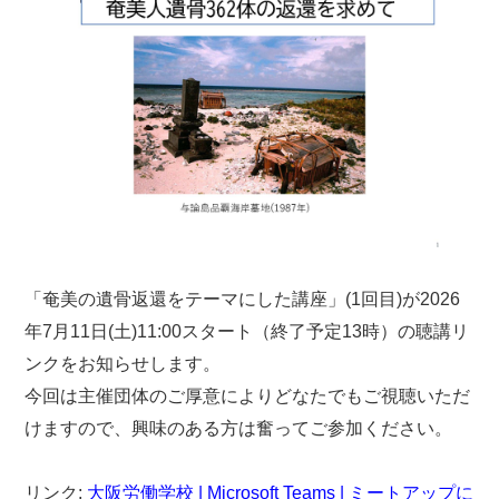
「奄美の遺骨返還をテーマにした講座」(1回目)が2026
年7月11日(土)11:00スタート（終了予定13時）の聴講リ
ンクをお知らせします。
今回は主催団体のご厚意によりどなたでもご視聴いただ
けますので、興味のある方は奮ってご参加ください。
リンク:
大阪労働学校 | Microsoft Teams | ミートアップに