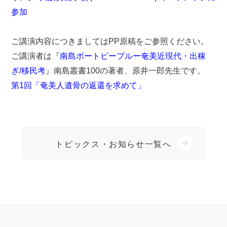
参加
ご講演内容につきましてはPP原稿をご参照ください。
ご講演者は『
南島ボートピープルー奄美近現代・出稼
ぎ/移民考
』南島叢書100の著者、原井一郎先生です。
第1回「奄美人遺骨の返還を求めて」
トピックス・お知らせ一覧へ