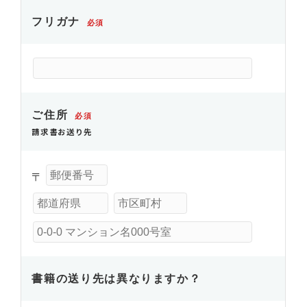
フリガナ
必須
ご住所
必須
請求書お送り先
〒
書籍の送り先は異なりますか？