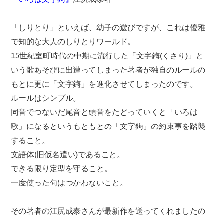
「しりとり」といえば、幼子の遊びですが、これは優雅
で知的な大人のしりとりワールド。
15世紀室町時代の中期に流行した「文字鋂(くさり)」と
いう歌あそびに出遭ってしまった著者が独自のルールの
もとに更に「文字鋂」を進化させてしまったのです。
ルールはシンプル。
同音でつないだ尾音と頭音をたどっていくと「いろは
歌」になるというもともとの「文字鋂」の約束事を踏襲
すること。
文語体(旧仮名遣い)であること。
できる限り定型を守ること。
一度使った句はつかわないこと。
その著者の江尻成泰さんが最新作を送ってくれましたの